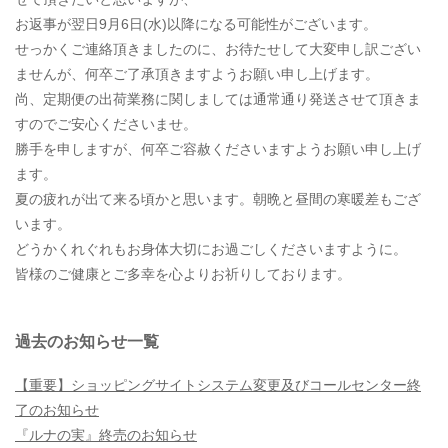
お返事が翌日9月6日(水)以降になる可能性がございます。
せっかくご連絡頂きましたのに、お待たせして大変申し訳ござい
ませんが、何卒ご了承頂きますようお願い申し上げます。
尚、定期便の出荷業務に関しましては通常通り発送させて頂きま
すのでご安心くださいませ。
勝手を申しますが、何卒ご容赦くださいますようお願い申し上げ
ます。
夏の疲れが出て来る頃かと思います。朝晩と昼間の寒暖差もござ
います。
どうかくれぐれもお身体大切にお過ごしくださいますように。
皆様のご健康とご多幸を心よりお祈りしております。
過去のお知らせ一覧
【重要】ショッピングサイトシステム変更及びコールセンター終
了のお知らせ
『ルナの実』終売のお知らせ