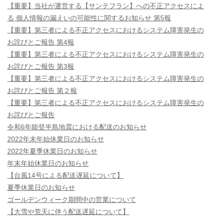
【重要】当社が運営する【サンテフラン】への不正アクセスによ
る 個人情報の漏えいの可能性に関するお知らせ 第5報
【重要】第三者による不正アクセスにおけるシステム障害発生の
お詫びとご報告 第4報
【重要】第三者による不正アクセスにおけるシステム障害発生の
お詫びとご報告 第3報
【重要】第三者による不正アクセスにおけるシステム障害発生の
お詫びとご報告 第２報
【重要】第三者による不正アクセスにおけるシステム障害発生の
お詫びとご報告
令和6年能登半島地震における配送のお知らせ
2022年末年始休業日のお知らせ
2022年夏季休業日のお知らせ
年末年始休業日のお知らせ
【台風14号による配送遅延について】
夏季休業日のお知らせ
ゴールデンウィーク期間中の営業について
【大雪や荒天に伴う配送遅延について】