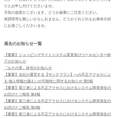
りとお申し付けくださいませ。
天気の急変がございます。どうか厳重にご注意ください。
体調管理も難しいかもしれません。どうかくれぐれもお身体大切
にお過ごしくださいませ。
過去のお知らせ一覧
【重要】ショッピングサイトシステム変更及びコールセンター終
了のお知らせ
『ルナの実』終売のお知らせ
【重要】当社が運営する【サンテフラン】への不正アクセスによ
る 個人情報の漏えいの可能性に関するお知らせ 第5報
【重要】第三者による不正アクセスにおけるシステム障害発生の
お詫びとご報告 第4報
【重要】第三者による不正アクセスにおけるシステム障害発生の
お詫びとご報告 第3報
【重要】第三者による不正アクセスにおけるシステム障害発生の