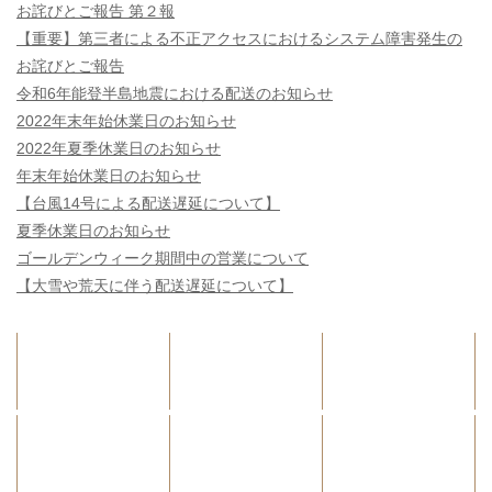
お詫びとご報告 第２報
【重要】第三者による不正アクセスにおけるシステム障害発生の
お詫びとご報告
令和6年能登半島地震における配送のお知らせ
2022年末年始休業日のお知らせ
2022年夏季休業日のお知らせ
年末年始休業日のお知らせ
【台風14号による配送遅延について】
夏季休業日のお知らせ
ゴールデンウィーク期間中の営業について
【大雪や荒天に伴う配送遅延について】