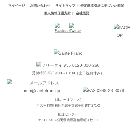
マイページ
お問い合わせ
サイトマップ
特定商取引法に基づいた表記
個人情報保護方針
会社概要
受付時間 平日9:00～18:00（土日祝お休み）
［北九州オフィス］
〒807-1306 福岡県鞍手郡鞍手町古門271-2
［配送センター］
〒811-2313 福岡県糟屋郡粕屋町江辻1-1