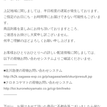
上記地域に関しましては、半日程度の遅延が発生しております。
ご指定のお日にち・お時間帯にお届けできない可能性もございま
す。
商品到着を楽しみにお待ち頂いておりますところ、
ご迷惑をお掛けし大変申し訳ございません。
何卒ご理解のほどよろしくお願い申し上げます。
お客様おひとりおひとりへの詳しい配送情報に関しましては、
以下の荷物お問い合わせシステムよりご確認くださいませ。
————
■佐川急便の荷物お問い合わせシステム
http://k2k.sagawa-exp.co.jp/p/sagawa/web/okurijoresult.jsp
■クロネコヤマトの荷物お問い合わせシステム
http://toi.kuronekoyamato.co.jp/cgi-bin/tneko
————
万が一、お届けさせて頂いた商品に不都合等ございましたら何な