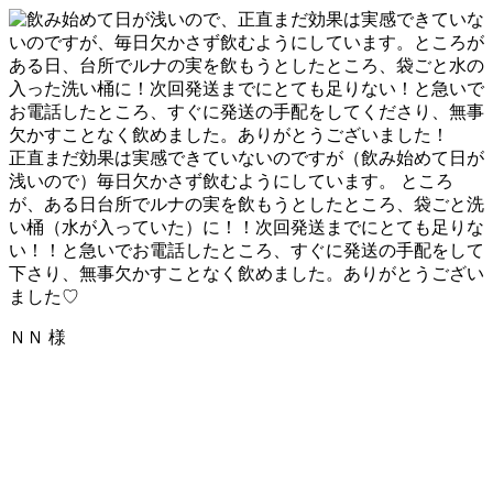
正直まだ効果は実感できていないのですが（飲み始めて日が
浅いので）毎日欠かさず飲むようにしています。 ところ
が、ある日台所でルナの実を飲もうとしたところ、袋ごと洗
い桶（水が入っていた）に！！次回発送までにとても足りな
い！！と急いでお電話したところ、すぐに発送の手配をして
下さり、無事欠かすことなく飲めました。ありがとうござい
ました♡
ＮＮ 様